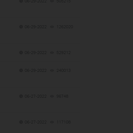
06-29-2022
505215
views
06-29-2022
1262020
views
06-29-2022
529212
views
06-29-2022
240013
views
06-27-2022
96748
views
06-27-2022
117108
views