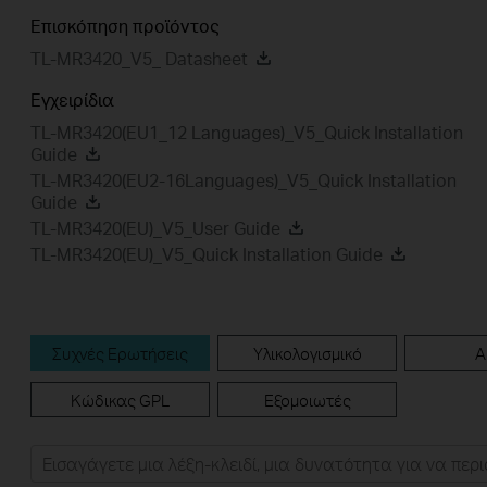
Επισκόπηση προϊόντος
TL-MR3420_V5_ Datasheet
Εγχειρίδια
TL-MR3420(EU1_12 Languages)_V5_Quick Installation
Guide
TL-MR3420(EU2-16Languages)_V5_Quick Installation
Guide
TL-MR3420(EU)_V5_User Guide
TL-MR3420(EU)_V5_Quick Installation Guide
Συχνές Ερωτήσεις
Υλικολογισμικό
A
Κώδικας GPL
Εξομοιωτές