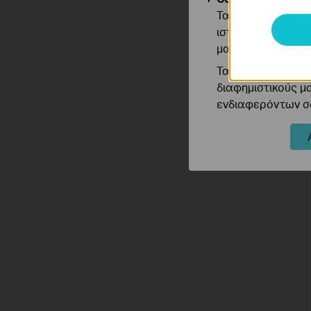
Τα cookie ανάλυσ
ιστότοπό μας για
μας.
Τα διαφημιστικά 
διαφημιστικούς μ
ενδιαφερόντων σα