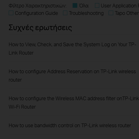
Φίλτρο Χαρακτηριστικών:
Όλα
User Application
Configuration Guide
Troubleshooting
Tapo Other
Συχνές ερωτήσεις
How to View, Check, and Save the System Log on Your TP-
Link Router
How to configure Address Reservation on TP-Link wireless
router
How to configure the Wireless MAC address filter onTP-Link
Wi-Fi Router
How to use bandwidth control on TP-Link wireless router