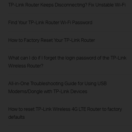
TP-Link Router Keeps Disconnecting? Fix Unstable Wi-Fi
Find Your TP-Link Router Wi-Fi Password
How to Factory Reset Your TP-Link Router
What can I do if I forget the login password of the TP-Link
Wireless Router?
All-in-One Troubleshooting Guide for Using USB
Modems/Dongle with TP-Link Devices
How to reset TP-Link Wireless 4G LTE Router to factory
defaults