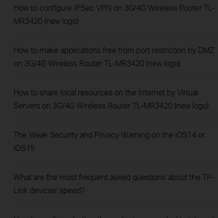
How to configure IPSec VPN on 3G/4G Wireless Router TL-
MR3420 (new logo)
How to make applications free from port restriction by DMZ
on 3G/4G Wireless Router TL-MR3420 (new logo)
How to share local resources on the Internet by Virtual
Servers on 3G/4G Wireless Router TL-MR3420 (new logo)
The Weak Security and Privacy Warning on the iOS14 or
iOS15
What are the most frequent asked questions about the TP-
Link devices' speed?