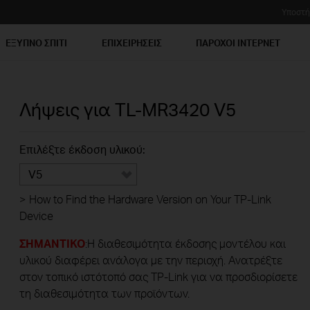
Υποστή
ΕΞΥΠΝΟ ΣΠΙΤΙ
ΕΠΙΧΕΙΡΗΣΕΙΣ
ΠΑΡΟΧΟΙ ΙΝΤΕΡΝΕΤ
Λήψεις για
TL-MR3420
V5
Επιλέξτε έκδοση υλικού:
V5
>
How to Find the Hardware Version on Your TP-Link
Device
ΣΗΜΑΝΤΙΚΟ
:Η διαθεσιμότητα έκδοσης μοντέλου και
υλικού διαφέρει ανάλογα με την περιοχή. Ανατρέξτε
στον τοπικό ιστότοπό σας TP-Link για να προσδιορίσετε
τη διαθεσιμότητα των προϊόντων.