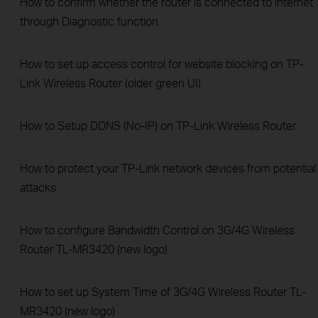
How to confirm whether the router is connected to internet
through Diagnostic function
How to set up access control for website blocking on TP-
Link Wireless Router (older green UI)
How to Setup DDNS (No-IP) on TP-Link Wireless Router
How to protect your TP-Link network devices from potential
attacks
How to configure Bandwidth Control on 3G/4G Wireless
Router TL-MR3420 (new logo)
How to set up System Time of 3G/4G Wireless Router TL-
MR3420 (new logo)