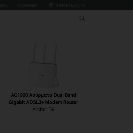
ριξη
Community
Greece / Ελληνικά
Search
AC1900 Ασύρματο Dual Band
Gigabit ADSL2+ Modem Router
Archer D9