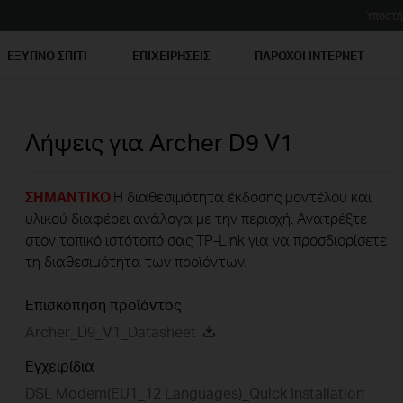
Υποστή
ΕΞΥΠΝΟ ΣΠΙΤΙ
ΕΠΙΧΕΙΡΗΣΕΙΣ
ΠΑΡΟΧΟΙ ΙΝΤΕΡΝΕΤ
Λήψεις για
Archer D9
V1
ΣΗΜΑΝΤΙΚΟ
:Η διαθεσιμότητα έκδοσης μοντέλου και
υλικού διαφέρει ανάλογα με την περιοχή. Ανατρέξτε
στον τοπικό ιστότοπό σας TP-Link για να προσδιορίσετε
τη διαθεσιμότητα των προϊόντων.
Επισκόπηση προϊόντος
Archer_D9_V1_Datasheet
Εγχειρίδια
DSL Modem(EU1_12 Languages)_Quick Installation