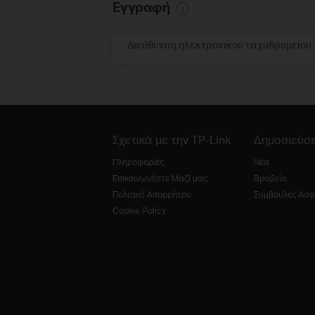
Εγγραφή
Διεύθυνση ηλεκτρονικού ταχυδρομείου
Σχετικά με την TP-Link
Δημοσιεύσε
Πληροφορίες
Νέα
Επικοινωνήστε Μαζί μας
Βραβεία
Πολιτική Απορρήτου
Συμβουλές Ασφ
Cookie Policy