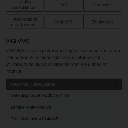
Vidéo
FAQ
Firmware
d'installation
Applications
Code GPL
Emulateurs
smartphones
VIGI VMS
VIGI VMS est une plateforme logicielle conçue pour gérer
efficacement les dispositifs de surveillance et les
utilisateurs de plusieurs sites de manière unifiée et
intuitive.
VIGI VMS_1.8.56_32bits
Date de publication:
2025-01-16
Langue:
Multi-langues
Taille du fichier:
473.44 MB