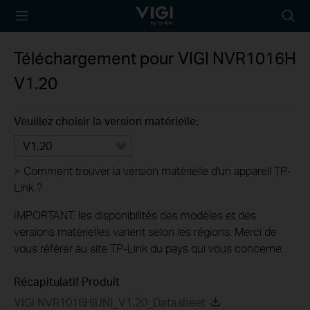
TP-Link, Reliably
Searc
Smart
icon
Téléchargement pour
VIGI NVR1016H
V1.20
Veuillez choisir la version matérielle:
V1.20
>
Comment trouver la version matérielle d'un appareil TP-
Link ?
IMPORTANT: les disponibilités des modèles et des
versions matérielles varient selon les régions. Merci de
vous référer au site TP-Link du pays qui vous concerne.
Récapitulatif Produit
VIGI NVR1016H(UN)_V1.20_Datasheet