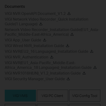
Documents
VIGI NVR OpenAPI Document_V1.2
VIGI Network Video Recorder_Quick Installation
Guide(1 Language)
Network Video Recorder_Installation Guide(EU1_Asia-
Pacific_Middle-East-Africa_America)
VIGI App_User Guide
VIGI Wired NVR_Installation Guide
VIGI NVR(EU2_16 Languages)_Installation Guide
VIGI NVR_Authentication
VIGI NVR(EU1_Asia-Pacific_Middle-East-
Africa_America_18 Languages)_Installation Guide
VIGI NVR1016H(UN)_V1.2_Installation Guide
VIGI Security Manager_User Guide
VIGI VMS
VIGI PC Client
VIGI Config Tool