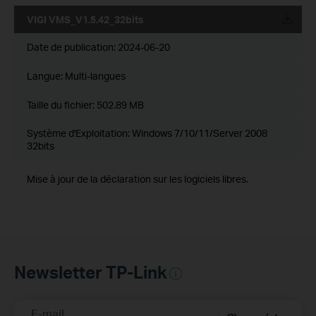
VIGI VMS_V1.5.42_32bits
Date de publication:
2024-06-20
Langue:
Multi-langues
Taille du fichier:
502.89 MB
Système d'Exploitation: Windows 7/10/11/Server 2008
32bits
Mise à jour de la déclaration sur les logiciels libres.
Newsletter TP-Link
E-mail