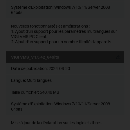
Système d'Exploitation: Windows 7/10/11/Server 2008
64bits
Nouvelles fonctionnalités et améliorations :
1. Ajout d'un support pour les paramètres multilangues sur
VIGI VMS PC Client.
2. Ajout d'un support pour un nombre illimité d'appareils.
VIGI VMS_V1.5.42_64bits
Date de publication:
2024-06-20
Langue:
Multi-langues
Taille du fichier:
540.49 MB
Système d'Exploitation: Windows 7/10/11/Server 2008
64bits
Mise à jour de la déclaration sur les logiciels libres.