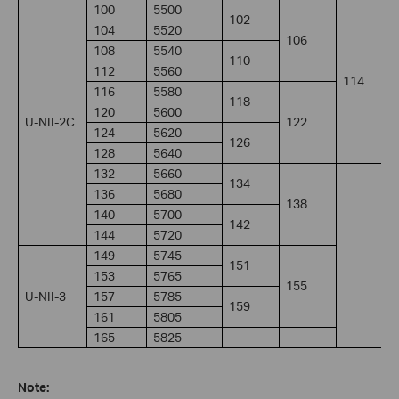
100
5500
102
104
5520
106
108
5540
110
112
5560
114
116
5580
118
120
5600
U-NII-2C
122
124
5620
126
128
5640
132
5660
134
136
5680
138
140
5700
142
144
5720
149
5745
151
153
5765
155
U-NII-3
157
5785
159
161
5805
165
5825
Note: