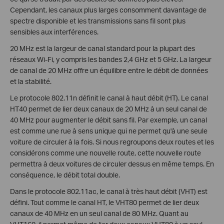
Cependant, les canaux plus larges consomment davantage de
spectre disponible et les transmissions sans fil sont plus
sensibles aux interférences.
20 MHz est la largeur de canal standard pour la plupart des
réseaux Wi-Fi, y compris les bandes 2,4 GHz et 5 GHz. La largeur
de canal de 20 MHz offre un équilibre entre le débit de données
et la stabilité.
Le protocole 802.11n définit le canal à haut débit (HT). Le canal
HT40 permet de lier deux canaux de 20 MHz à un seul canal de
40 MHz pour augmenter le débit sans fil. Par exemple, un canal
est comme une rue à sens unique qui ne permet qu'à une seule
voiture de circuler à la fois. Si nous regroupons deux routes et les
considérons comme une nouvelle route, cette nouvelle route
permettra à deux voitures de circuler dessus en même temps. En
conséquence, le débit total double.
Dans le protocole 802.11ac, le canal à très haut débit (VHT) est
défini. Tout comme le canal HT, le VHT80 permet de lier deux
canaux de 40 MHz en un seul canal de 80 MHz. Quant au