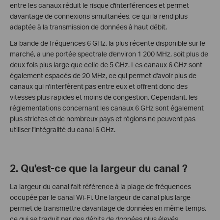
entre les canaux réduit le risque d'interférences et permet
davantage de connexions simultanées, ce qui la rend plus
adaptée à la transmission de données à haut débit.
La bande de fréquences 6 GHz, la plus récente disponible sur le
marché, a une portée spectrale d'environ 1 200 MHz, soit plus de
deux fois plus large que celle de 5 GHz. Les canaux 6 GHz sont
également espacés de 20 MHz, ce qui permet d'avoir plus de
canaux qui n'interfèrent pas entre eux et offrent donc des
vitesses plus rapides et moins de congestion. Cependant, les
réglementations concernant les canaux 6 GHz sont également
plus strictes et de nombreux pays et régions ne peuvent pas
utiliser l'intégralité du canal 6 GHz.
2. Qu'est-ce que la largeur du canal ?
La largeur du canal fait référence à la plage de fréquences
occupée par le canal Wi-Fi. Une largeur de canal plus large
permet de transmettre davantage de données en même temps,
ce qui se traduit par des débits de données plus élevés.