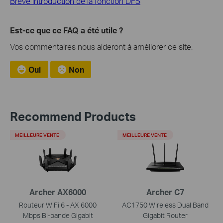
Brève introduction de la fonction DFS
Est-ce que ce FAQ a été utile ?
Vos commentaires nous aideront à améliorer ce site.
Oui
Non
Recommend Products
MEILLEURE VENTE
MEILLEURE VENTE
Archer AX6000
Archer C7
Routeur WiFi 6 - AX 6000
AC1750 Wireless Dual Band
Mbps Bi-bande Gigabit
Gigabit Router