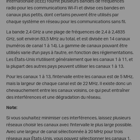
internationale (IEEE) fournit plusieurs bandes de fréquences
radio pour les communications Wi-Fi et divise ces bandes en
canaux plus petits, dont certains peuvent être utilisés par
chaque système en réseau pour les communications sans fil.
La bande 2,4 GHz a une plage de fréquences de 2,4 à 2,4835
GHz, soit environ 83,5 MHz au total, et est divisée en 14 canaux
(numéros de canal 1 à 14). La gamme de canaux pouvant être
utilisés varie d'un pays à l'autre, en fonction des réglementations.
Les États-Unis n'utilisent généralement que les canaux 1 à 11, et
la plupart des autres pays peuvent utiliser les canaux 1 à 13.
Pour les canaux 1 à 13, l'intervalle entre les canaux est de 5 MHz,
mais la largeur de chaque canal est de 22 MHz. Il existe donc un
chevauchement entre les canaux voisins, ce qui peut entraîner
des interférences et une dégradation du réseau.
Note:
Si vous souhaitez minimiser ces interférences, laissez plusieurs
réseaux choisir les canaux avec l'intervalle le plus large possible.
Avec une largeur de canal sélectionnée à 20 MHz pour trois
réseaux aux États-Unis, vous pouvez sélectionner les canaux 1,