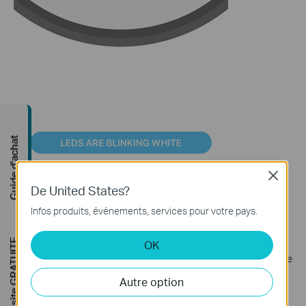
Guide d'achat
Close
De United States?
Infos produits, événements, services pour votre pays.
4. Connectez votre téléphone à votre robot aspirateur.
Étude de site GRATUITE
OK
5. Sélectionnez votre Wi-Fi domestique et entrez le mot de passe
Wi-Fi.
Autre option
Remarque : seul le Wi-Fi 2,4 GHz est pris en charge.