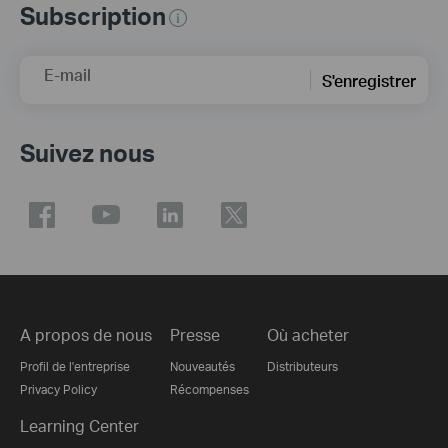
Subscription
E-mail
S'enregistrer
Suivez nous
A propos de nous
Presse
Où acheter
Profil de l'entreprise
Nouveautés
Distributeurs
Privacy Policy
Récompenses
Learning Center