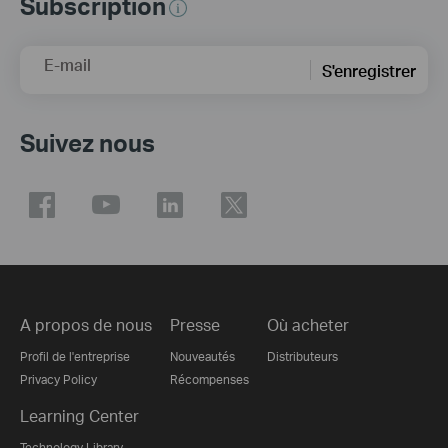
Subscription
E-mail
S'enregistrer
Suivez nous
A propos de nous
Presse
Où acheter
Profil de l'entreprise
Nouveautés
Distributeurs
Privacy Policy
Récompenses
Learning Center
Technology Library