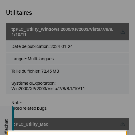
Utilitaires
tpPLC_ Utility_Windows 2000/XP/2003/Vista/7/8/8.
1/10/11
Date de publication:
2024-01-24
Langue:
Multi-langues
Taille du fichier:
72.45 MB
Système d'Exploitation:
Win2000/XP/2003/Vista/7/8/8.1/10/11
Note:
Fixed related bugs.
Guide d'achat
tpPLC_Utility_Mac