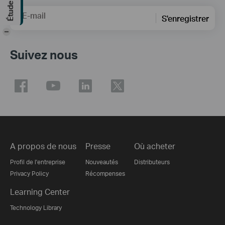
E-mail
S'enregistrer
-
Suivez nous
A propos de nous
Presse
Où acheter
Profil de l'entreprise
Nouveautés
Distributeurs
Privacy Policy
Récompenses
Learning Center
Technology Library