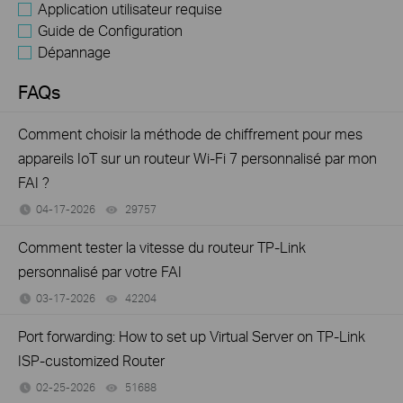
Application utilisateur requise
Guide de Configuration
Dépannage
FAQs
Comment choisir la méthode de chiffrement pour mes
appareils IoT sur un routeur Wi-Fi 7 personnalisé par mon
FAI ?
04-17-2026
29757
views
Comment tester la vitesse du routeur TP-Link
personnalisé par votre FAI
03-17-2026
42204
views
Port forwarding: How to set up Virtual Server on TP-Link
ISP-customized Router
02-25-2026
51688
views