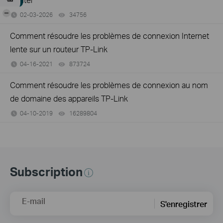
-
02-03-2026
34756
views
Comment résoudre les problèmes de connexion Internet
lente sur un routeur TP-Link
04-16-2021
873724
views
Comment résoudre les problèmes de connexion au nom
de domaine des appareils TP-Link
04-10-2019
16289804
views
Subscription
E-mail
S'enregistrer