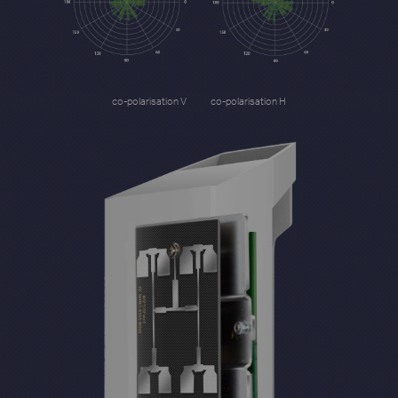
co-polarisation V
co-polarisation H