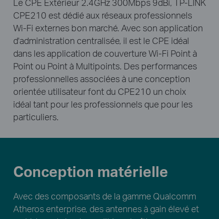
Le CPE Extérieur 2.4GHz 300Mbps 9dBi, TP-LINK
CPE210 est dédié aux réseaux professionnels
Wi-Fi externes bon marché. Avec son application
d'administration centralisée, il est le CPE idéal
dans les application de couverture Wi-Fi Point à
Point ou Point à Multipoints. Des performances
professionnelles associées à une conception
orientée utilisateur font du CPE210 un choix
idéal tant pour les professionnels que pour les
particuliers.
Conception matérielle
Avec des composants de la gamme Qualcomm
Atheros enterprise, des antennes à gain élevé et