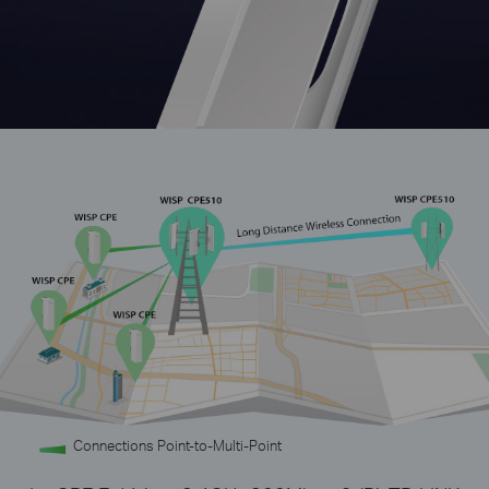
Connections Point-to-Multi-Point