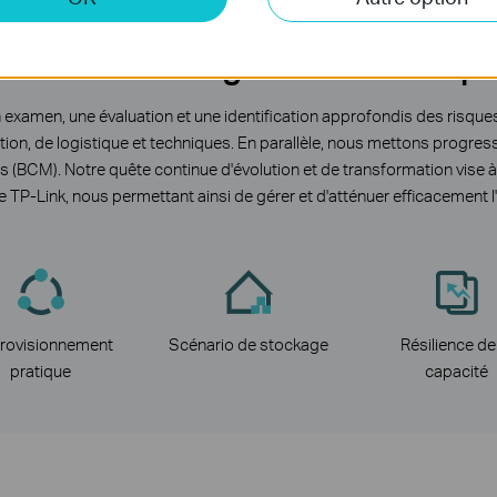
dentification et gestion des risqu
n examen, une évaluation et une identification approfondis des risque
tion, de logistique et techniques. En parallèle, nous mettons progre
és (BCM). Notre quête continue d'évolution et de transformation vise à 
 de TP-Link, nous permettant ainsi de gérer et d'atténuer efficacemen
rovisionnement
Scénario de stockage
Résilience de
pratique
capacité