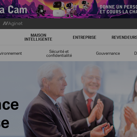
MAISON
ENTREPRISE
REVENDEUR
INTELLIGENTE
Sécurité et
vironnement
Gouvernance
D
confidentialité
nce
se