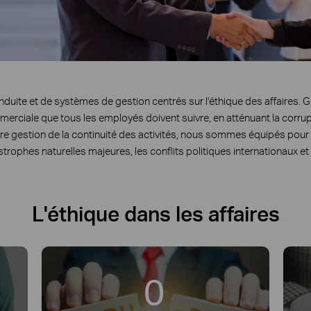
uite et de systèmes de gestion centrés sur l'éthique des affaires. G
merciale que tous les employés doivent suivre, en atténuant la corrupt
tre gestion de la continuité des activités, nous sommes équipés pour
ophes naturelles majeures, les conflits politiques internationaux et
L'éthique dans les affaires
0