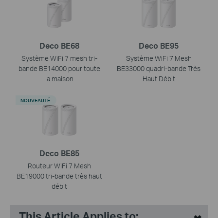
Deco BE68
Deco BE95
Système WiFi 7 mesh tri-
Système WiFi 7 Mesh
bande BE14000 pour toute
BE33000 quadri-bande Très
la maison
Haut Débit
NOUVEAUTÉ
Deco BE85
Routeur WiFi 7 Mesh
BE19000 tri-bande très haut
débit
This Article Applies to: