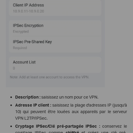
Description :
saisissez un nom pour ce VPN.
Adresse IP client :
saisissez la plage d'adresses IP (jusqu'à
10) qui peuvent être louées aux appareils par le serveur
VPN L2TP/IPSec.
Cryptage IPSec/Clé pré-partagée IPSec :
conservez le
cryptage IPSec comme
chiffré
et créez une clé pré-