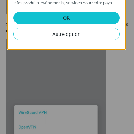
Infos produits, événements, services pour votre pays.
OK
3. Sélectionnez
L2TP/IPSec
, saisissez les informations
nécessaires et enregistrez les paramètres.
Autre option