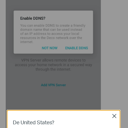
Close
De United States?