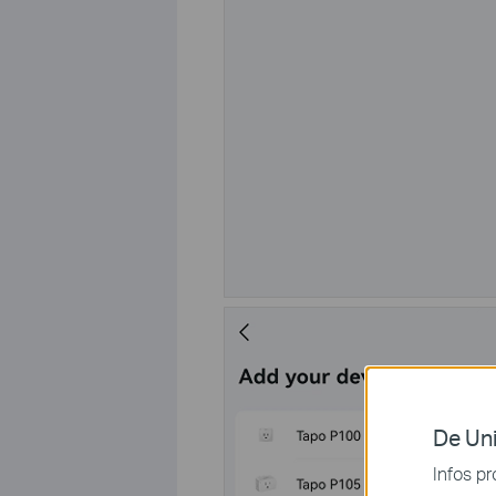
De Uni
Infos pr