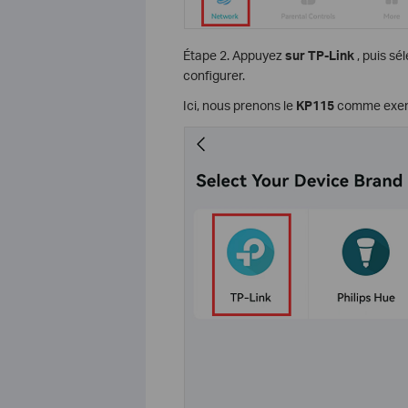
Étape 2. Appuyez
sur TP-Link
, puis sé
configurer.
Ici, nous prenons le
KP115
comme exem