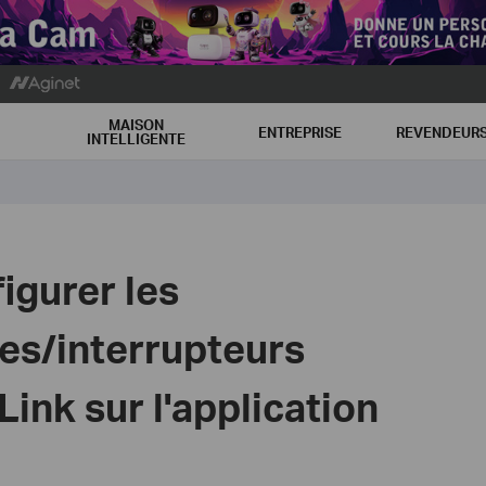
MAISON
ENTREPRISE
REVENDEUR
INTELLIGENTE
gurer les
es/interrupteurs
ink sur l'application