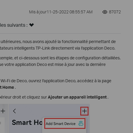
Mis à jour11-25-2022 08:55:57 AM
87072
s suivants :
s ultérieures, nous avons ajouté la fonctionnalité permettant de
teurs intelligents TP-Link directement via l'application Deco.
mple, et ci-dessous sont les étapes de configuration détaillées.
votre application Deco est mise à jour avec la dernière
Wi-Fi de Deco, ouvrez l'application Deco, accédez à la page
t Home
.
érieur droit et cliquez sur
Ajouter un appareil intelligent
.