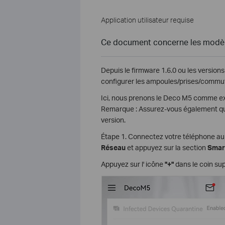
Application utilisateur requise
Ce document concerne les modèle
Depuis le firmware 1.6.0 ou les version
configurer les ampoules/prises/commuta
Ici, nous prenons le Deco M5 comme exe
Remarque : Assurez-vous également que 
version.
Étape 1. Connectez votre téléphone au 
Réseau
et appuyez sur la section
Smar
Appuyez sur l' icône
"+"
dans le coin sup