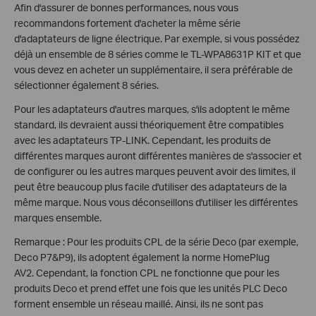
Afin d'assurer de bonnes performances, nous vous
recommandons fortement d'acheter la même série
d'adaptateurs de ligne électrique. Par exemple, si vous possédez
déjà un ensemble de 8 séries comme le TL-WPA8631P KIT et que
vous devez en acheter un supplémentaire, il sera préférable de
sélectionner également 8 séries.
Pour les adaptateurs d'autres marques, s'ils adoptent le même
standard, ils devraient aussi théoriquement être compatibles
avec les adaptateurs TP-LINK. Cependant, les produits de
différentes marques auront différentes manières de s'associer et
de configurer ou les autres marques peuvent avoir des limites, il
peut être beaucoup plus facile d'utiliser des adaptateurs de la
même marque. Nous vous déconseillons d'utiliser les différentes
marques ensemble.
Remarque : Pour les produits CPL de la série Deco (par exemple,
Deco P7&P9), ils adoptent également la norme HomePlug
AV2. Cependant, la fonction CPL ne fonctionne que pour les
produits Deco et prend effet une fois que les unités PLC Deco
forment ensemble un réseau maillé. Ainsi, ils ne sont pas