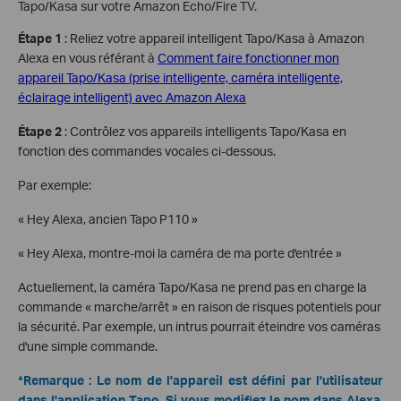
Tapo/Kasa sur votre Amazon Echo/Fire TV.
Étape 1
: Reliez votre appareil intelligent Tapo/Kasa à Amazon
Alexa en vous référant à
Comment faire fonctionner mon
appareil Tapo/Kasa (prise intelligente, caméra intelligente,
éclairage intelligent) avec Amazon Alexa
Étape 2
: Contrôlez vos appareils intelligents Tapo/Kasa en
fonction des commandes vocales ci-dessous.
Par exemple:
« Hey Alexa, ancien Tapo P110 »
« Hey Alexa, montre-moi la caméra de ma porte d'entrée »
Actuellement, la caméra Tapo/Kasa ne prend pas en charge la
commande « marche/arrêt » en raison de risques potentiels pour
la sécurité. Par exemple, un intrus pourrait éteindre vos caméras
d'une simple commande.
*Remarque : Le nom de l'appareil est défini par l'utilisateur
dans l'application Tapo. Si vous modifiez le nom dans Alexa,