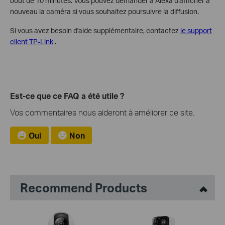
bout de 10 minutes. Vous pouvez demander à Alexa d'afficher à
nouveau la caméra si vous souhaitez poursuivre la diffusion.
Si vous avez besoin d'aide supplémentaire, contactez
le support
client TP-Link
.
Est-ce que ce FAQ a été utile ?
Vos commentaires nous aideront à améliorer ce site.
Oui
Non
Recommend Products