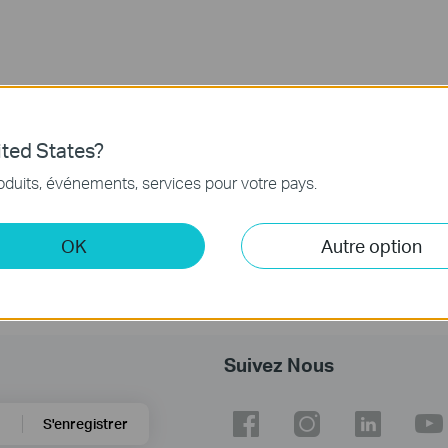
ted States?
oduits, événements, services pour votre pays.
OK
Autre option
Suivez Nous
S'enregistrer