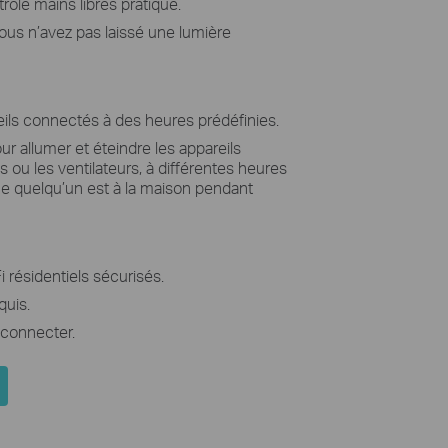
ôle mains libres pratique.
vous n’avez pas laissé une lumière
eils connectés à des heures prédéfinies.
ur allumer et éteindre les appareils
u les ventilateurs, à différentes heures
ue quelqu’un est à la maison pendant
résidentiels sécurisés.
quis.
a connecter.