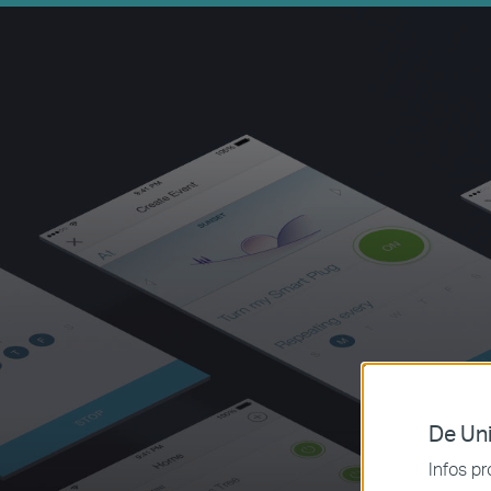
De Uni
Infos pr