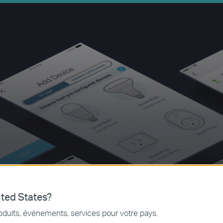
ted States?
oduits, événements, services pour votre pays.