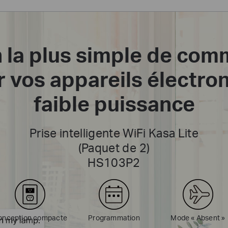
n la plus simple de com
r vos appareils électro
faible puissance
Prise intelligente WiFi Kasa Lite
(Paquet de 2)
HS103P2
onception compacte
Programmation
Mode « Absent »