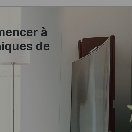
mencer à
niques de