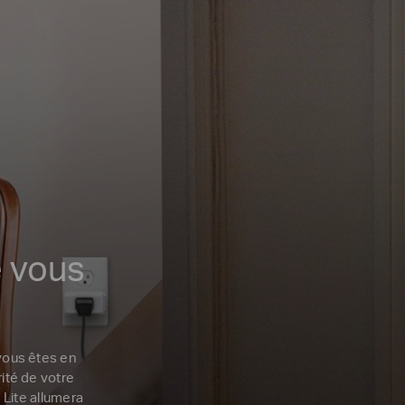
 vous
 vous êtes en
ité de votre
 Lite allumera