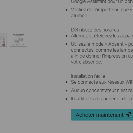
Google Assistant pour un contr
Vérifiez de n’importe où que 
allumée.
Définissez des horaires
Allumez et éteignez les appar
Utilisez le mode « Absent » po
connectés, comme les lampes o
afin de donner l’impression q
votre absence.
Installation facile
Se connecte aux réseaux WiFi 
Aucun concentrateur n’est re
Il suffit de la brancher et de l
Acheter maintenant