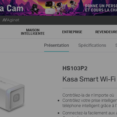
MAISON
ENTREPRISE
REVENDEUR
INTELLIGENTE
Présentation
Spécifications
HS103P2
Kasa Smart Wi-Fi 
Contrôlez-la de n’importe où
Contrôlez votre prise intellige
téléphone intelligent grâce à l
Connectez-la facilement aux