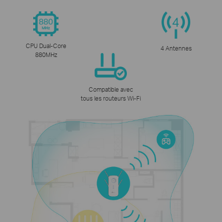
CPU Dual-Core
4 Antennes
880MHz
Compatible avec
tous les routeurs Wi-Fi