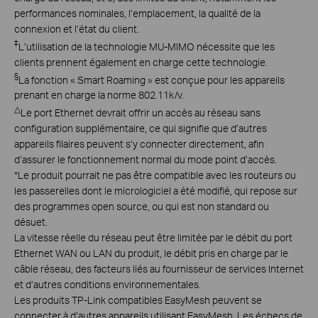
performances nominales, l’emplacement, la qualité de la
connexion et l’état du client.
‡
L’utilisation de la technologie MU-MIMO nécessite que les
clients prennent également en charge cette technologie.
§
La fonction « Smart Roaming » est conçue pour les appareils
prenant en charge la norme 802.11k/v.
△
Le port Ethernet devrait offrir un accès au réseau sans
configuration supplémentaire, ce qui signifie que d’autres
appareils filaires peuvent s’y connecter directement, afin
d’assurer le fonctionnement normal du mode point d’accès.
*
Le produit pourrait ne pas être compatible avec les routeurs ou
les passerelles dont le micrologiciel a été modifié, qui repose sur
des programmes open source, ou qui est non standard ou
désuet.
La vitesse réelle du réseau peut être limitée par le débit du port
Ethernet WAN ou LAN du produit, le débit pris en charge par le
câble réseau, des facteurs liés au fournisseur de services Internet
et d’autres conditions environnementales.
Les produits TP-Link compatibles EasyMesh peuvent se
connecter à d’autres appareils utilisant EasyMesh. Les échecs de