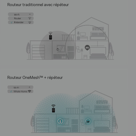
Routeur traditionnel avec répéteur
Routeur OneMesh™ + répéteur