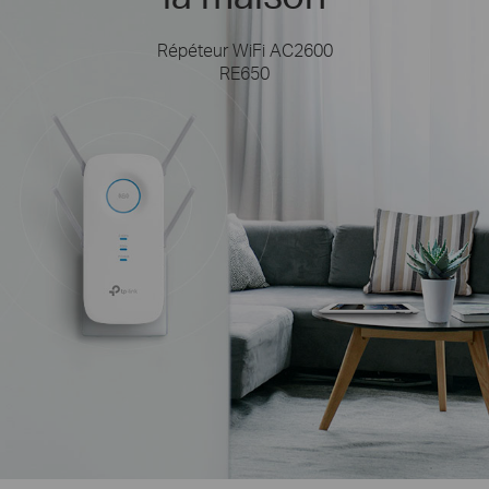
Répéteur WiFi AC2600
RE650