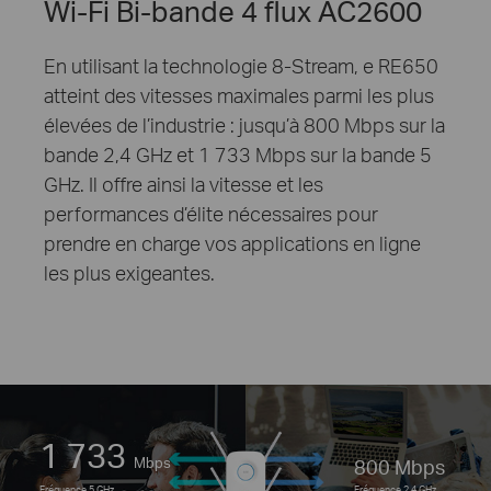
Wi-Fi Bi-bande 4 flux AC2600
En utilisant la technologie 8-Stream, e RE650
atteint des vitesses maximales parmi les plus
élevées de l’industrie : jusqu’à 800 Mbps sur la
bande 2,4 GHz et 1 733 Mbps sur la bande 5
GHz. Il offre ainsi la vitesse et les
performances d’élite nécessaires pour
prendre en charge vos applications en ligne
les plus exigeantes.
1 733
Mbps
800 Mbps
Fréquence 5 GHz
Fréquence 2,4 GHz