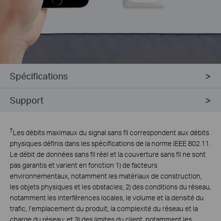
Spécifications
Support
†
Les débits maximaux du signal sans fil correspondent aux débits
physiques définis dans les spécifications de la norme IEEE 802.11.
Le débit de données sans fil réel et la couverture sans fil ne sont
pas garantis et varient en fonction 1) de facteurs
environnementaux, notamment les matériaux de construction,
les objets physiques et les obstacles; 2) des conditions du réseau,
notamment les interférences locales, le volume et la densité du
trafic, l’emplacement du produit, la complexité du réseau et la
charge du réseau; et 3) des limites du client, notamment les