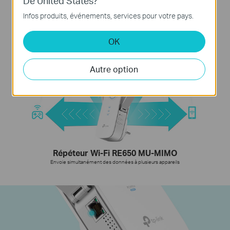
De United States?
Répéteur Wi-Fi standard
Envoie des données à un seul appareil à la fois
Infos produits, événements, services pour votre pays.
OK
Autre option
Répéteur Wi-Fi RE650 MU-MIMO
Envoie simultanément des données à plusieurs appareils