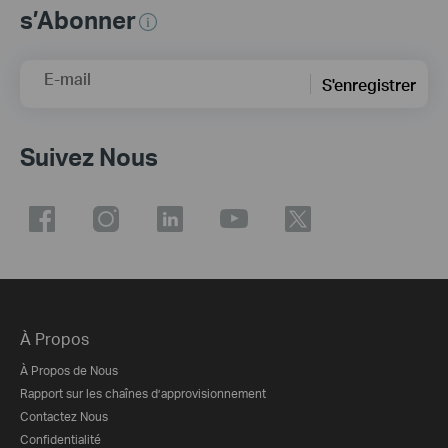
s’Abonner
E-mail
S'enregistrer
Suivez Nous
À Propos
À Propos de Nous
Rapport sur les chaînes d’approvisionnement
Contactez Nous
Confidentialité