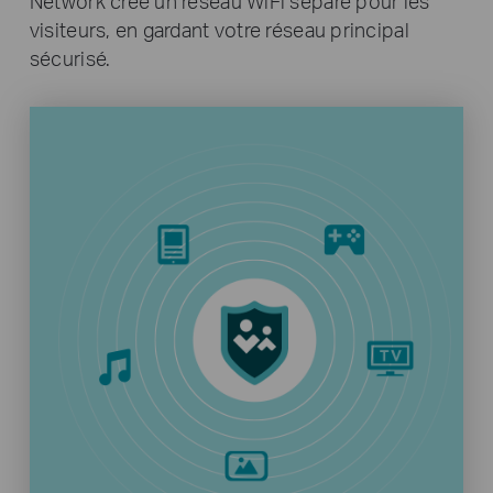
Network crée un réseau WiFi séparé pour les
visiteurs, en gardant votre réseau principal
sécurisé.