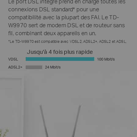
Le port DSL intégré prend en charge toutes les
connexions DSL standard* pour une
compatibilité avec la plupart des FAI. Le TD-
W9970 sert de modem DSL et de routeur sans
fil, combinant deux appareils en un.
*Le TD-W9970 est compatible avec VDSL2, ADSL2+, ADSL2 et ADSL.
Jusqu'à 4 fois plus rapide
VDSL
100 Mbit/s
ADSL2+
24 Mbit/s