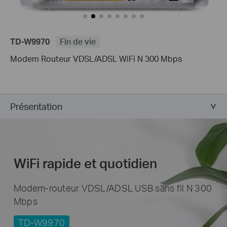
TD-W9970
Fin de vie
Modem Routeur VDSL/ADSL WiFi N 300 Mbps
Présentation
WiFi rapide et quotidien
Modem-routeur VDSL/ADSL USB sans fil N 300
Mbps
TD-W9970