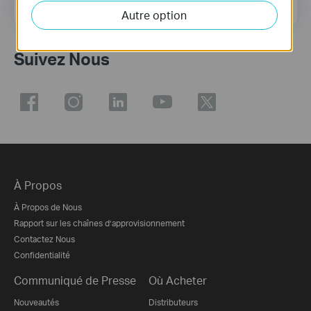
E-mail
S'enregistrer
Autre option
Suivez Nous
À Propos
À Propos de Nous
Rapport sur les chaînes d’approvisionnement
Contactez Nous
Confidentialité
Communiqué de Presse
Où Acheter
Nouveautés
Distributeurs