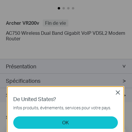
Archer VR200v
Fin de vie
AC750 Wireless Dual Band Gigabit VoIP VDSL2 Modem
Router
Présentation
Spécifications
Close
Support
De United States?
Infos produits, événements, services pour votre pays.
s’Abonner
OK