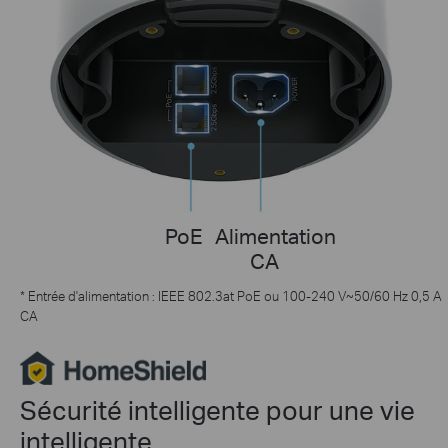
PoE
Alimentation
CA
*
Entrée d'alimentation : IEEE 802.3at PoE ou 100-240 V~50/60 Hz 0,5 A
CA
Sécurité intelligente pour une vie
intelligente