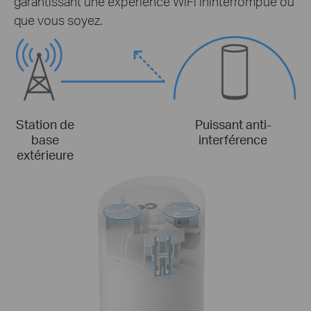
garantissant une expérience WiFi ininterrompue où
que vous soyez.
Station de
Puissant anti-
base
interférence
extérieure