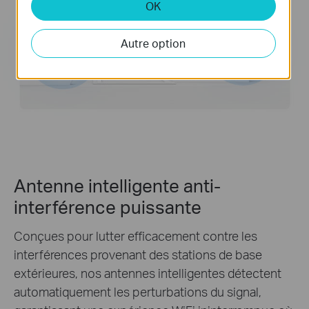
OK
Autre option
Antenne intelligente anti-
interférence puissante
Conçues pour lutter efficacement contre les
interférences provenant des stations de base
extérieures, nos antennes intelligentes détectent
automatiquement les perturbations du signal,