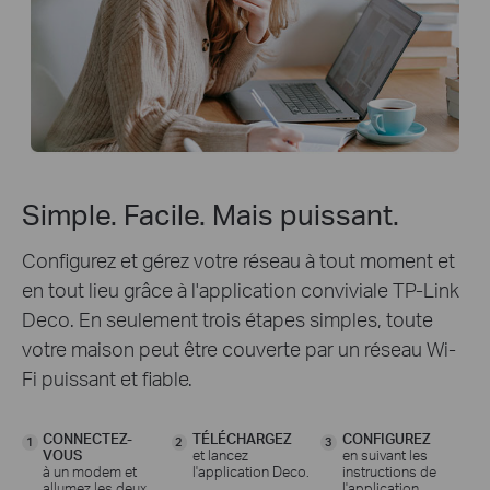
Simple. Facile. Mais puissant.
Configurez et gérez votre réseau à tout moment et
en tout lieu grâce à l'application conviviale TP-Link
Deco. En seulement trois étapes simples, toute
votre maison peut être couverte par un réseau Wi-
Fi puissant et fiable.
CONNECTEZ-
TÉLÉCHARGEZ
CONFIGUREZ
1
2
3
VOUS
et lancez
en suivant les
à un modem et
l'application Deco.
instructions de
allumez les deux.
l'application.