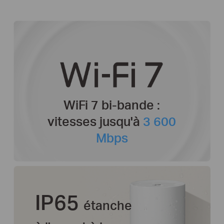
WiFi 7 bi-bande :
vitesses jusqu'à
3 600
Mbps
IP65
étanche