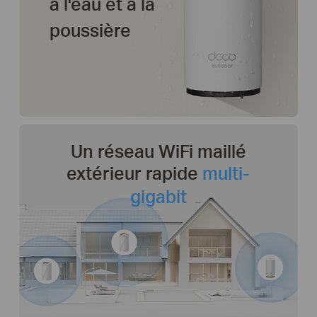
à l'eau et à la
poussière
Un réseau WiFi maillé
extérieur
rapide
multi-
gigabit