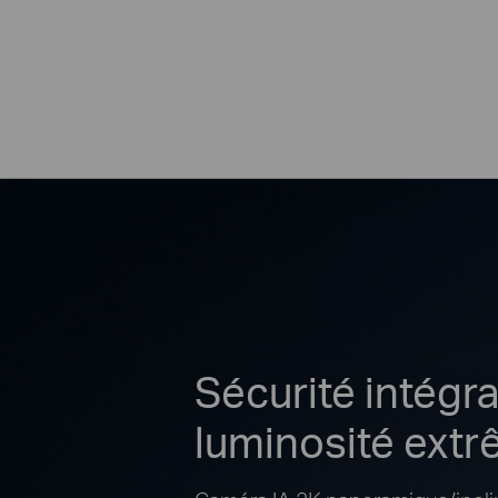
Sécurité intégra
luminosité ext