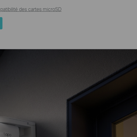
atibilité des cartes microSD