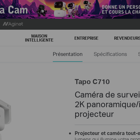
MAISON
ENTREPRISE
REVENDEUR
INTELLIGENTE
Présentation
Spécifications
Tapo C710
Caméra de survei
2K panoramique/i
projecteur
Projecteur et caméra tout-e
lumens qui illumine votre pro