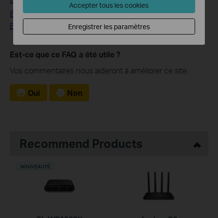
Accepter tous les cookies
6 Tips on Where to Place Your Wireless Router for the
Best Signal/Coverage
Enregistrer les paramètres
Est-ce que ce FAQ a été utile ?
Vos commentaires nous aideront à améliorer ce site.
Oui
Non
Recommend Products
NOUVEAUTÉ