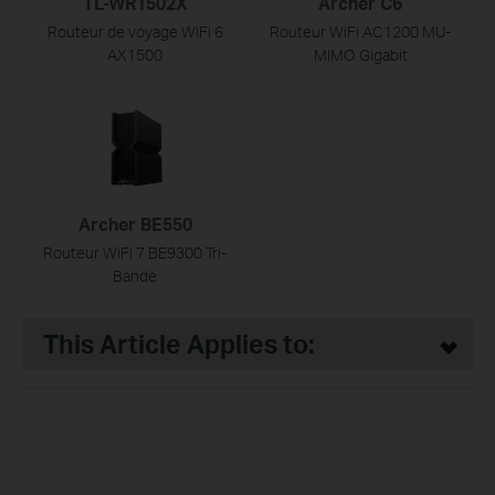
TL-WR1502X
Archer C6
Routeur de voyage WiFi 6
Routeur WiFi AC1200 MU-
AX1500
MIMO Gigabit
Archer BE550
Routeur WiFi 7 BE9300 Tri-
Bande
This Article Applies to: