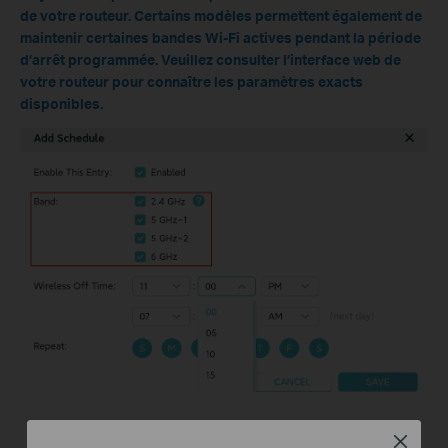
de votre routeur. Certains modèles permettent également de
maintenir certaines bandes Wi-Fi actives pendant la période
d’arrêt programmée. Veuillez consulter l’interface web de
votre routeur pour connaître les paramètres exacts
disponibles.
Close