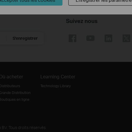
Suivez nous
S'enregistrer
Où acheter
Learning Center
Distributeurs
Technology Library
Grande Distribution
Boutiques en ligne
BV. Tous droits réservés.