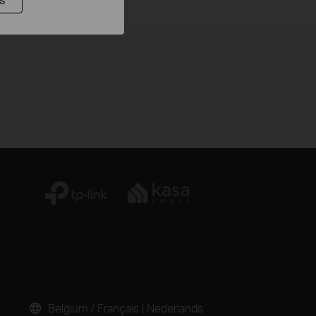
Belgium / Français
|
Nederlands