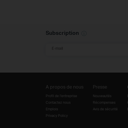
Subscription
E-mail
A propos de nous
Presse
Profil de l'entreprise
Nouveautés
Contactez nous
Récompenses
Emplois
Avis de sécurité
Privacy Policy