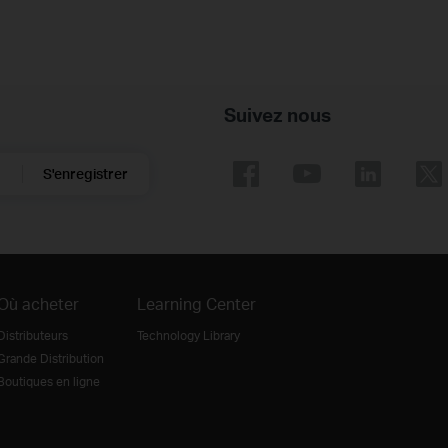
Suivez nous
S'enregistrer
Où acheter
Learning Center
Distributeurs
Technology Library
Grande Distribution
Boutiques en ligne