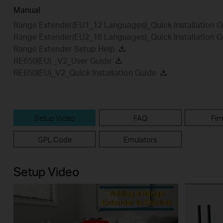
Manual
Range Extender(EU1_12 Languages)_Quick Installation G
Range Extender(EU2_16 Languages)_Quick Installation G
Range Extender Setup Help
RE650(EU) _V2_User Guide
RE650(EU)_V2_Quick Installation Guide
Setup Video
FAQ
Fir
GPL Code
Emulators
Setup Video