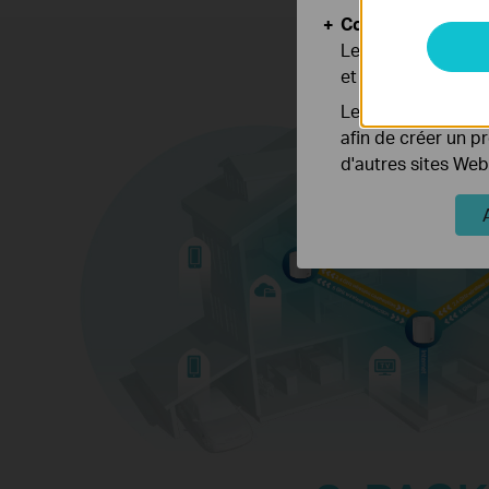
Cookies d'analyse
Les cookies d'anal
et ajuster les fonc
Les cookies market
afin de créer un p
d'autres sites Web