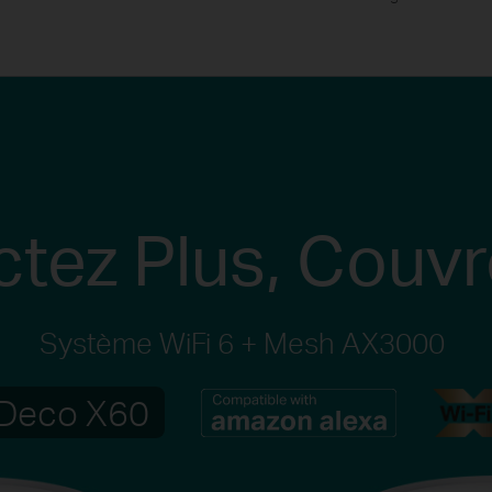
tez Plus,
Couvre
Système WiFi 6 + Mesh AX3000
Deco X60