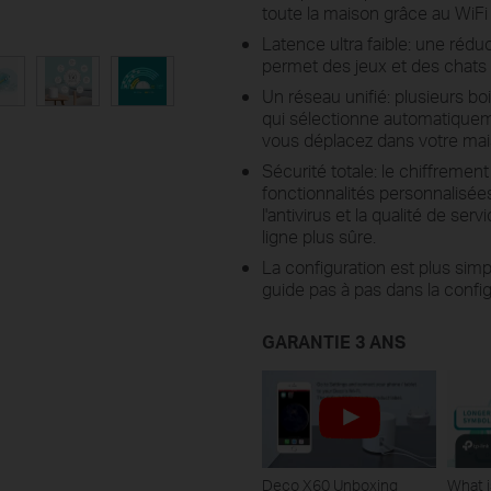
toute la maison grâce au WiFi 
Latence ultra faible: une rédu
permet des jeux et des chats v
Un réseau unifié: plusieurs b
qui sélectionne automatiquem
vous déplacez dans votre mai
Sécurité totale: le chiffrem
fonctionnalités personnalisée
l'antivirus et la qualité de se
ligne plus sûre.
La configuration est plus simp
guide pas à pas dans la config
GARANTIE 3 ANS
Deco X60 Unboxing
What i