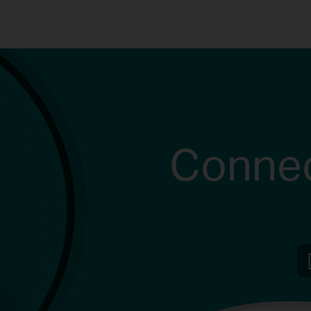
Connec