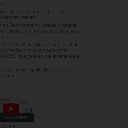
6.
ction plus importante de la latence
idéo très réactifs.
oitiers Deco forment un réseau complet
ent la meilleure connexion lorsque vous
son.
ent WPA3 et TP-Link HomeCare offrent des
s, notamment le contrôle parental,
rvice (QoS) pour garantir une expérience en
le que jamais: l'application Deco vous
uration.
s Wi-Fi 6?