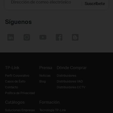
Dirección de correo electrónico
Suscríbete
Síguenos
TP-Link
Prensa
Dónde Comprar
Perfil Corporativo
Noticias
Distribuidores
Casos de Éxito
Blog
Distribuidores VAD
Contacto
Distribuidores CCTV
Política de Privacidad
Catálogos
Formación
Soluciones Empresas
Tecnología TP-Link