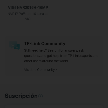
VIGI NVR2016H-16MP
NVR IP PoE+ de 16 canales
VIGI
TP-Link Community
Still need help? Search for answers, ask
questions, and get help from TP-Link experts and
other users around the world.
Visit the Community >
Suscripción