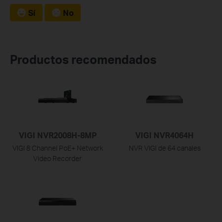
Sí
No
Productos recomendados
VIGI NVR2008H-8MP
VIGI NVR4064H
VIGI 8 Channel PoE+ Network
NVR VIGI de 64 canales
Video Recorder