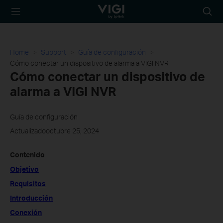
TP-Link, Reliably
Busca
Smart
Home
Support
Guía de configuración
Cómo conectar un dispositivo de alarma a VIGI NVR
Cómo conectar un dispositivo de
alarma a VIGI NVR
Guía de configuración
Actualizadooctubre 25, 2024
Contenido
Objetivo
Requisitos
Introducción
Conexión