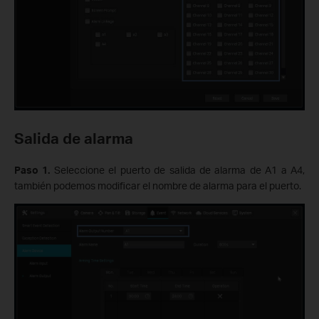
Salida de alarma
Paso 1.
Seleccione el puerto de salida de alarma de A1 a A4,
también podemos modificar el nombre de alarma para el puerto.