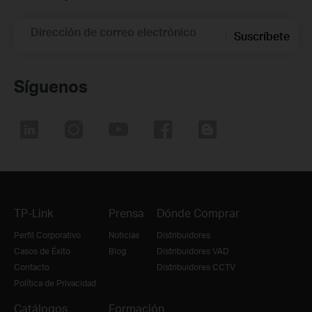
Dirección de correo electrónico
Suscríbete
Síguenos
TP-Link
Prensa
Dónde Comprar
Perfil Corporativo
Noticias
Distribuidores
Casos de Éxito
Blog
Distribuidores VAD
Contacto
Distribuidores CCTV
Política de Privacidad
Catálogos
Formación