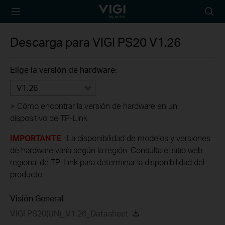
TP-Link, Reliably
Busca
Smart
Descarga para
VIGI PS20
V1.26
Elige la versión de hardware:
V1.26
>
Cómo encontrar la versión de hardware en un
dispositivo de TP-Link
IMPORTANTE
: La disponibilidad de modelos y versiones
de hardware varía según la región. Consulta el sitio web
regional de TP-Link para determinar la disponibilidad del
producto.
Visión General
VIGI PS20(UN)_V1.26_Datasheet