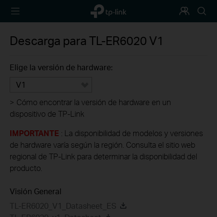
TP-Link,
Programa
Busca
Reliably
de
Smart
Fidelización
Descarga para
TL-ER6020
V1
Elige la versión de hardware:
V1
>
Cómo encontrar la versión de hardware en un
dispositivo de TP-Link
IMPORTANTE
: La disponibilidad de modelos y versiones
de hardware varía según la región. Consulta el sitio web
regional de TP-Link para determinar la disponibilidad del
producto.
Visión General
TL-ER6020_V1_Datasheet_ES