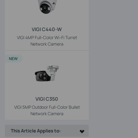
VIGI C440-W
VIGI 4MP Full-Color Wi-Fi Turret
Network Camera
NEW
VIGI C350
VIGI 5MP Outdoor Full-Color Bullet
Network Camera
This Article Applies to: