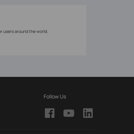
er users around the world.
Follow Us