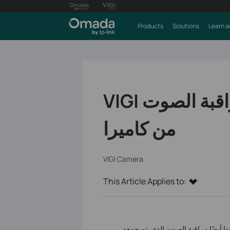
Products
Solutions
Learn a
VIGI كيفية تجنب الضوضاء عند مراقبة الصوت
من كاميرا
VIGI Camera
This Article Applies to:
، بل يمكنها أيضًا مراقبة الصوت الذي يتم جمعه