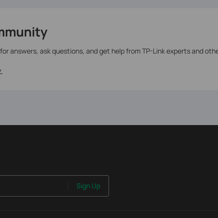
mmunity
 for answers, ask questions, and get help from TP-Link experts and oth
>
Sign Up