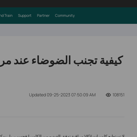
nd Train
Support
Partner
Community
Updated 09-25-2023 07:50:09 AM
108151
لا تستطيع كاميرات VIGI مراقبة تدفق الفيديو من الكاميرا فحسب