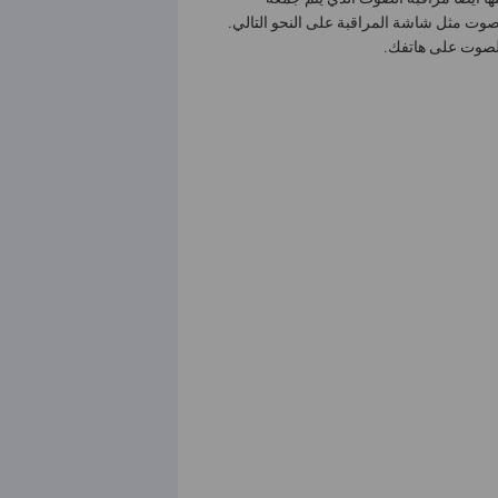
وت مثل شاشة المراقبة على النحو التالي.
لصوت على هاتفك.