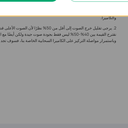
الخدمة السحابية، وقد يتسبب الاستخدام المحلي من مسافة قريبة في ح
والكاميرا.
2. يرجى تقليل خرج الصوت إلى أقل من 50% نظرً
نقترح القيمة بين 40%-50% ليس فقط بجودة صوت جيدة ولكن أي
وباستمرار مواصلة التركيز على الكاميرا السحابية الخاصة بنا، فسوف تجد ا