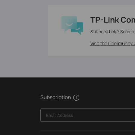
TP-Link Co
Still need help? Search
Visit the Community 
Subscription
Email Address