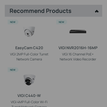
Recommend Products
NEW
NEW
EasyCam C420
VIGI NVR2016H-16MP
VIGI 2MP Full-Color Turret
VIGI 16 Channel PoE+
Network Camera
Network Video Recorder
NEW
VIGI C440-W
VIGI 4MP Full-Color Wi-Fi
Turret Network Camera