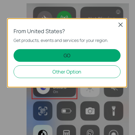
Close
From United States?
Get products, events and services for your region.
GO
Other Option