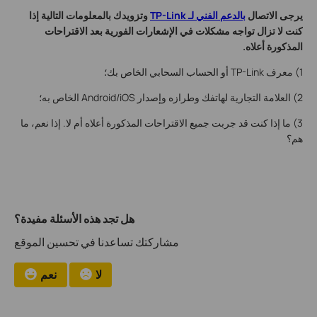
يرجى الاتصال
بالدعم الفني لـ TP-Link
وتزويدك بالمعلومات التالية إذا
كنت لا تزال تواجه مشكلات في الإشعارات الفورية بعد الاقتراحات
المذكورة أعلاه.
1) معرف TP-Link أو الحساب السحابي الخاص بك؛
2) العلامة التجارية لهاتفك وطرازه وإصدار Android/iOS الخاص به؛
3) ما إذا كنت قد جربت جميع الاقتراحات المذكورة أعلاه أم لا. إذا نعم، ما
هم؟
هل تجد هذه الأسئلة مفيدة؟
مشاركتك تساعدنا في تحسين الموقع
لا
نعم