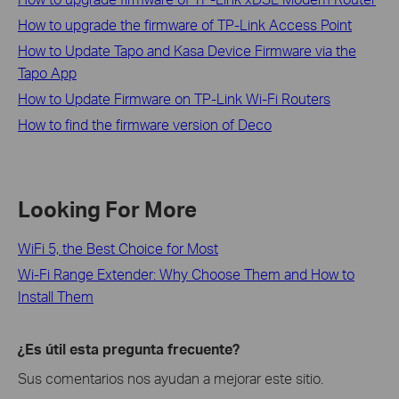
How to upgrade the firmware of TP-Link Access Point
How to Update Tapo and Kasa Device Firmware via the
Tapo App
How to Update Firmware on TP-Link Wi-Fi Routers
How to find the firmware version of Deco
Looking For More
WiFi 5, the Best Choice for Most
Wi-Fi Range Extender: Why Choose Them and How to
Install Them
¿Es útil esta pregunta frecuente?
Sus comentarios nos ayudan a mejorar este sitio.