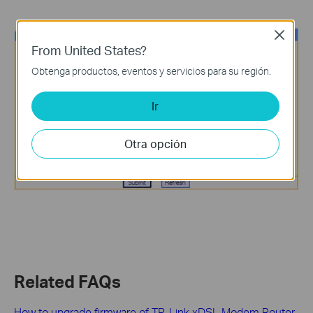
Close
From United States?
Obtenga productos, eventos y servicios para su región.
Ir
Otra opción
Related FAQs
How to upgrade firmware of TP-Link xDSL Modem Router