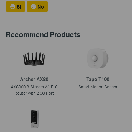
Si
No
Recommend Products
Archer AX80
Tapo T100
AX6000 8-Stream Wi-Fi 6
Smart Motion Sensor
Router with 2.5G Port