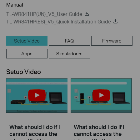
Manual
TL-WR841HP(UN)_V5_User Guide
TL-WR841HP(ES)_V5_Quick Installation Guide
Setup Video
FAQ
Firmware
Apps
Simuladores
Setup Video
What should I do if I
What should I do if I
cannot access the
cannot access the