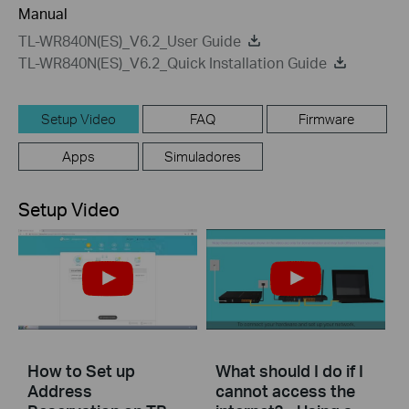
Manual
TL-WR840N(ES)_V6.2_User Guide
TL-WR840N(ES)_V6.2_Quick Installation Guide
Setup Video
FAQ
Firmware
Apps
Simuladores
Setup Video
How to Set up
What should I do if I
Address
cannot access the