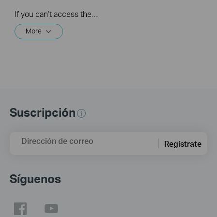
If you can’t access the internet using a cable modem and TP-Link router, follow this video step by step to solve your problem.
More
Suscripción
Dirección de correo
Regístrate
Síguenos