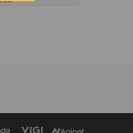
c/Linux