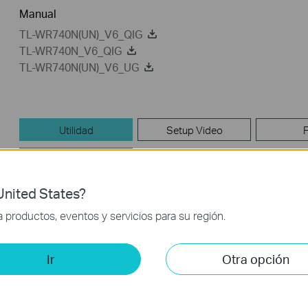
Manual
TL-WR740N(UN)_V6_QIG
TL-WR740N_V6_QIG
TL-WR740N(UN)_V6_UG
Utilidad
Setup Video
GPL Code
nited States?
Utilidad
productos, eventos y servicios para su región.
TL-WR740N_V6_EasySetupAssistant
Ir
Otra opción
Fecha de Publicación :
2015-
Idioma:
Inglés
08-26