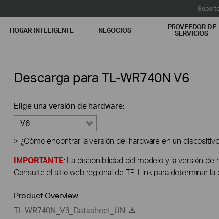
Soport
PROVEEDOR DE
HOGAR INTELIGENTE
NEGOCIOS
SERVICIOS
Descarga para
TL-WR740N
V6
Elige una versión de hardware:
V6
>
¿Cómo encontrar la versión del hardware en un dispositiv
IMPORTANTE
: La disponibilidad del modelo y la versión de 
Consulte el sitio web regional de TP-Link para determinar la 
Product Overview
TL-WR740N_V6_Datasheet_UN