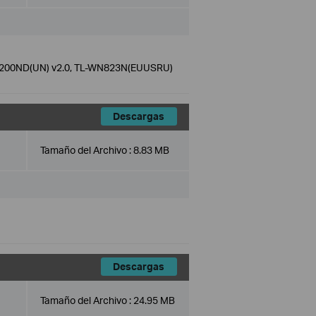
N8200ND(UN) v2.0, TL-WN823N(EUUSRU)
Descargas
Tamaño del Archivo :
8.83 MB
Descargas
Tamaño del Archivo :
24.95 MB