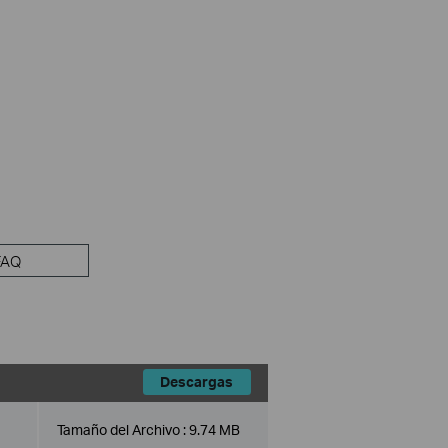
FAQ
Descargas
Tamaño del Archivo :
9.74 MB