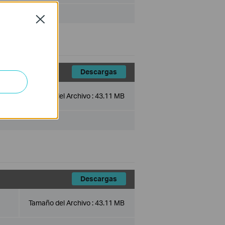
Close
Descargas
Tamaño del Archivo :
43.11 MB
1
Descargas
Tamaño del Archivo :
43.11 MB