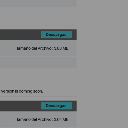
1
Descargas
Tamaño del Archivo :
3.83 MB
l version is coming soon.
Descargas
Tamaño del Archivo :
3.04 MB