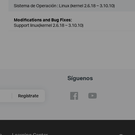
Sistema de Operación : Linux (kernel 2.6.18 ~ 3.10.10)
Modifications and Bug Fixes:
Support linux(kernel 2.6.18 ~ 3.10.10)
Síguenos
Regístrate
a
Learning Center