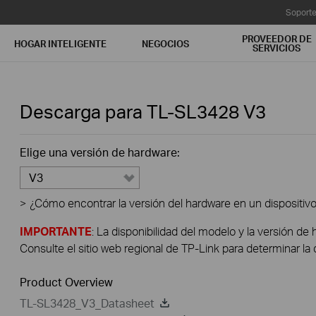
Soport
PROVEEDOR DE
HOGAR INTELIGENTE
NEGOCIOS
SERVICIOS
Descarga para
TL-SL3428
V3
Elige una versión de hardware:
V3
>
¿Cómo encontrar la versión del hardware en un dispositiv
IMPORTANTE
: La disponibilidad del modelo y la versión de 
Consulte el sitio web regional de TP-Link para determinar la 
Product Overview
TL-SL3428_V3_Datasheet