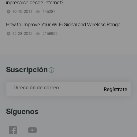
ingresarse desde Internet?
10-10-2011
145287
views
How to Improve Your Wi-Fi Signal and Wireless Range
12-28-2012
2156906
views
Suscripción
Dirección de correo
Regístrate
Síguenos