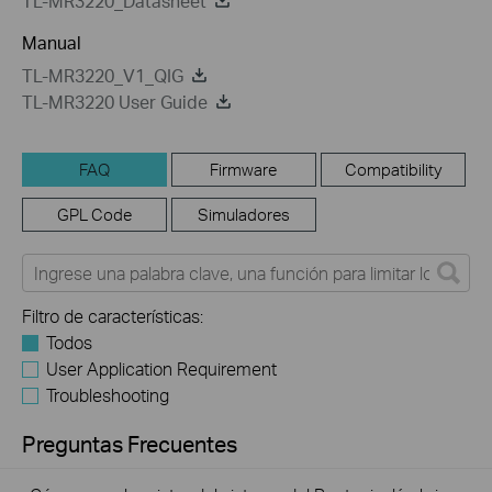
TL-MR3220_Datasheet
Manual
TL-MR3220_V1_QIG
TL-MR3220 User Guide
FAQ
Firmware
Compatibility
GPL Code
Simuladores
Filtro de características:
Todos
User Application Requirement
Troubleshooting
Preguntas Frecuentes