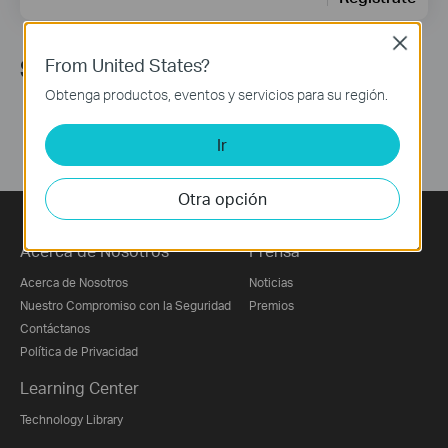
Close
From United States?
Síguenos
Obtenga productos, eventos y servicios para su región.
Ir
Otra opción
Acerca de Nosotros
Prensa
Acerca de Nosotros
Noticias
Nuestro Compromiso con la Seguridad
Premios
Contáctanos
Política de Privacidad
Learning Center
Technology Library