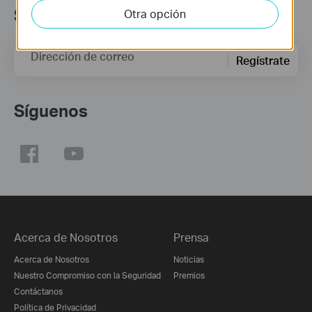
Suscripción
Otra opción
Dirección de correo
Regístrate
Síguenos
Acerca de Nosotros
Prensa
Acerca de Nosotros
Noticias
Nuestro Compromiso con la Seguridad
Premios
Contáctanos
Política de Privacidad