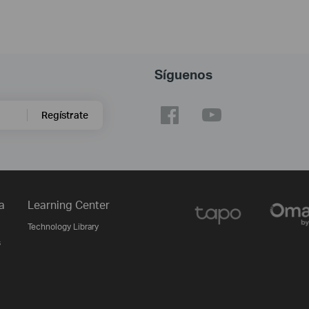
Síguenos
Regístrate
a
Learning Center
Technology Library
s