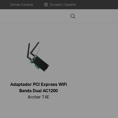
e
Dónde Comprar
Ecuador / Español
Search
Adaptador PCI Express WiFi
Banda Dual AC1200
Archer T4E