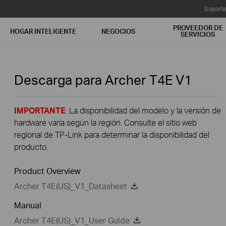
Soport
PROVEEDOR DE
HOGAR INTELIGENTE
NEGOCIOS
SERVICIOS
Descarga para
Archer T4E
V1
IMPORTANTE
: La disponibilidad del modelo y la versión de
hardware varía según la región. Consulte el sitio web
regional de TP-Link para determinar la disponibilidad del
producto.
Product Overview
Archer T4E(US)_V1_Datasheet
Manual
Archer T4E(US)_V1_User Guide