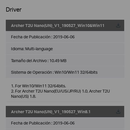
Driver
Archer T2U Nano(UN)_V1_190527_Win10&Win11
Fecha de Publicación :
2019-06-06
Idioma:
Multi-language
Tamaño del Archivo :
10.49 MB
Sistema de Operación : Win10/Win11 32/64bits
1. For Win10/Win11 32/64bits.
2. For Archer T2U Nano(EU/US/JP/RU) 1.0, Archer T2U
Nano(US) 1.8.
Archer T2U Nano(UN)_V1_190527_Win8.1
Fecha de Publicación :
2019-06-06