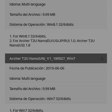
Idioma:
Multi-language
Tamaño del Archivo :
9.99 MB
Sistema de Operación : Win8.1 32/64bits
1. For Win8.1 32/64bits.
2. For Archer T2U Nano(EU/US/JP/RU) 1.0, Archer T2U
Nano(US) 1.8
Archer T2U Nano(UN)_V1_190527_Win7
Fecha de Publicación :
2019-06-06
Idioma:
Multi-language
Tamaño del Archivo :
9.99 MB
Sistema de Operación : Win7 32/64bits
1. For Win7 32/64bits.