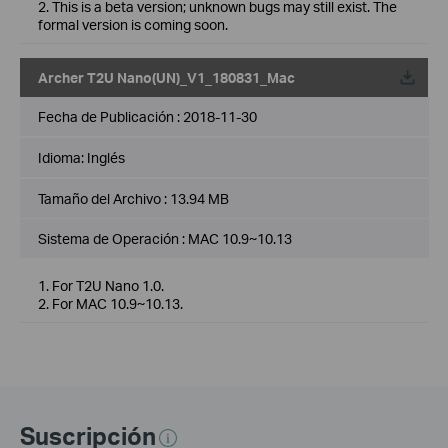
2. This is a beta version; unknown bugs may still exist. The
formal version is coming soon.
Archer T2U Nano(UN)_V1_180831_Mac
Fecha de Publicación :
2018-11-30
Idioma:
Inglés
Tamaño del Archivo :
13.94 MB
Sistema de Operación : MAC 10.9~10.13
1. For T2U Nano 1.0.
2. For MAC 10.9~10.13.
Suscripción