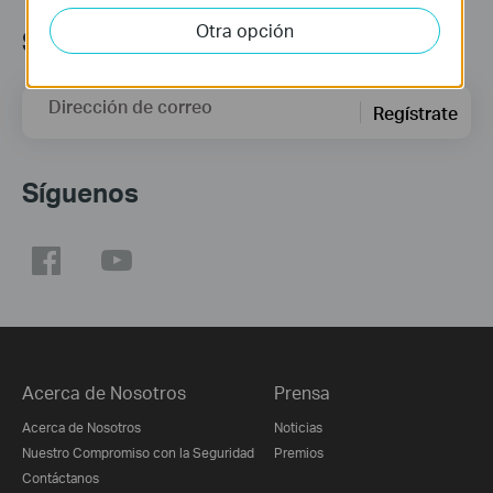
Otra opción
Suscripción
Dirección de correo
Regístrate
Síguenos
Acerca de Nosotros
Prensa
Acerca de Nosotros
Noticias
Nuestro Compromiso con la Seguridad
Premios
Contáctanos