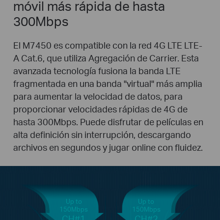
móvil más rápida de hasta
300Mbps
El M7450 es compatible con la red 4G LTE LTE-
A Cat.6, que utiliza Agregación de Carrier. Esta
avanzada tecnología fusiona la banda LTE
fragmentada en una banda "virtual" más amplia
para aumentar la velocidad de datos, para
proporcionar velocidades rápidas de 4G de
hasta 300Mbps. Puede disfrutar de películas en
alta definición sin interrupción, descargando
archivos en segundos y jugar online con fluidez.
Up to
Up to
150Mbps
150Mbps
CH#1
CH#2