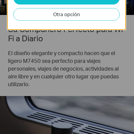
Otra opción
Su Compañero Perfecto para Wi-
Fi a Diario
El diseño elegante y compacto hacen que el
ligero M7450 sea perfecto para viajes
personales, viajes de negocios, actividades al
aire libre y en cualquier otro lugar que puedas
utilizarlo.