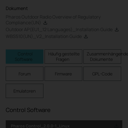
Dokument
Pharos Outdoor Radio Overview of Regulatory
Compliance(UN)
Outdoor AP(EU1_12 Languages)_Installation Guide
WBS510(UN)_V2_Installation Guide
Control
Häufig gestellte
Zusammenhängend
Software
Fragen
Dokumente
Forum
Firmware
GPL-Code
Emulatoren
Control Software
Pharos Control_2.0.0-1_Linux