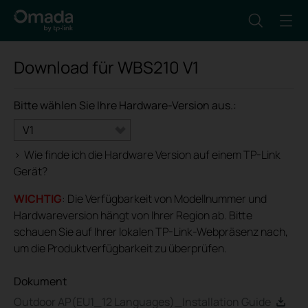
Download für
WBS210
V1
Bitte wählen Sie Ihre Hardware-Version aus.:
V1
>
Wie finde ich die Hardware Version auf einem TP-Link
Gerät?
WICHTIG
: Die Verfügbarkeit von Modellnummer und
Hardwareversion hängt von Ihrer Region ab. Bitte
schauen Sie auf Ihrer lokalen TP-Link-Webpräsenz nach,
um die Produktverfügbarkeit zu überprüfen.
Dokument
Outdoor AP(EU1_12 Languages)_Installation Guide