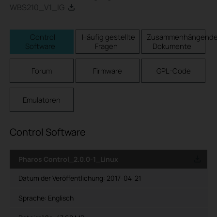
WBS210_V1_IG
Control
Häufig gestellte
Zusammenhängend
Software
Fragen
Dokumente
Forum
Firmware
GPL-Code
Emulatoren
Control Software
Pharos Control_2.0.0-1_Linux
Datum der Veröffentlichung:
2017-04-21
Sprache:
Englisch