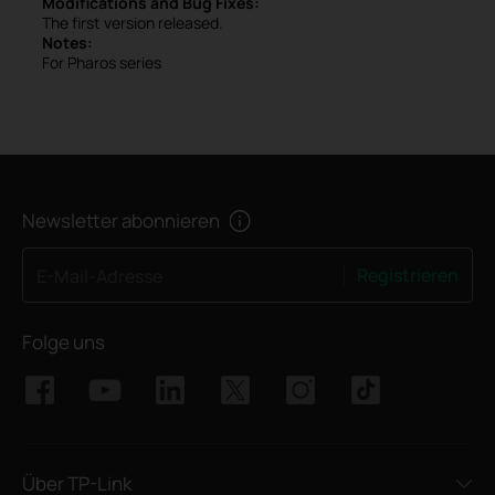
Modifications and Bug Fixes:
The first version released.
Notes:
For Pharos series
Newsletter abonnieren
Registrieren
E-Mail-Adresse
Folge uns
Über TP-Link