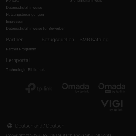
Kontakt
Sicherheitshinweis
Datenschutzhinweise
Nutzungsbedingungen
Impressum
Datenschutzhinweise für Bewerber
Partner
Bezugsquellen
SMB Katalog
Partner Programm
Lernportal
Technologie-Bibliothek
Deutschland / Deutsch
Copyright © 2026 TP-Link Deutschland GmbH. All rights