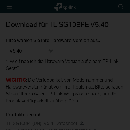
TP-Link,
Searc
Reliably
icon
Smart
Download für
TL-SG108PE
V5.40
Bitte wählen Sie Ihre Hardware-Version aus.:
V5.40
>
Wie finde ich die Hardware Version auf einem TP-Link
Gerät?
WICHTIG
: Die Verfügbarkeit von Modellnummer und
Hardwareversion hängt von Ihrer Region ab. Bitte schauen
Sie auf Ihrer lokalen TP-Link-Webpräsenz nach, um die
Produktverfügbarkeit zu überprüfen.
Produktübersicht
TL-SG108PE(UN)_V5.4_Datasheet