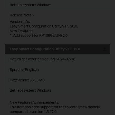
Betriebssystem: Windows
Release Note >
Version Info:
Easy Smart Configuration Utility V1.3.20.0.
New Features:
1. Add support for RP108GE(UN) 2.0.
Easy Smart Configuration Utility v1.3.19.0
Datum der Veröffentlichung:
2024-07-18
Sprache:
Englisch
Dateigröße:
56.96 MB
Betriebssystem: Windows
New Features/Enhancements:
This iteration adds support for the following new models
compared to version 1.3.17.0: