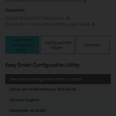
PoE Switch Series Product Introduction
Dokument
Switch Regulatory Compliance
Easy Smart Configuration Utility_User Guide
Easy Smart
Häufig gestellte
Configuration
Firmware
Fragen
Utility
Easy Smart Configuration Utility
Easy Smart Configuration Utility_V1.3.20.0
Datum der Veröffentlichung:
2025-04-08
Sprache:
Englisch
Dateigröße:
56.28 MB