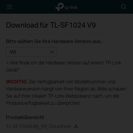
TP-Link,
Searc
Reliably
icon
Smart
Download für
TL-SF1024
V9
Bitte wählen Sie Ihre Hardware-Version aus.:
V9
>
Wie finde ich die Hardware Version auf einem TP-Link
Gerät?
WICHTIG
: Die Verfügbarkeit von Modellnummer und
Hardwareversion hängt von Ihrer Region ab. Bitte schauen
Sie auf Ihrer lokalen TP-Link-Webpräsenz nach, um die
Produktverfügbarkeit zu überprüfen.
Produktübersicht
TL-SF1024(UN)_V9_Datasheet