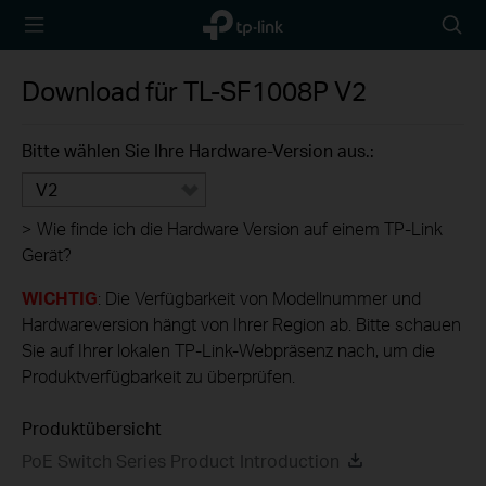
TP-Link,
Searc
Reliably
icon
Smart
Download für
TL-SF1008P
V2
Bitte wählen Sie Ihre Hardware-Version aus.:
V2
>
Wie finde ich die Hardware Version auf einem TP-Link
Gerät?
WICHTIG
: Die Verfügbarkeit von Modellnummer und
Hardwareversion hängt von Ihrer Region ab. Bitte schauen
Sie auf Ihrer lokalen TP-Link-Webpräsenz nach, um die
Produktverfügbarkeit zu überprüfen.
Produktübersicht
PoE Switch Series Product Introduction